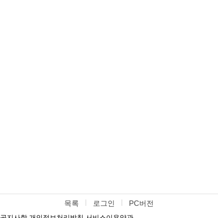
목록
로그인
PC버전
공지사항
개인정보처리방침
서비스이용약관