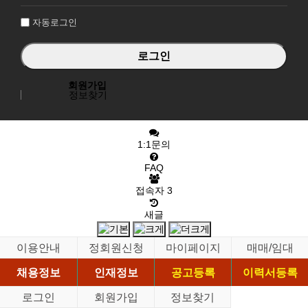
인
자동로그인
회원가입
정보찾기
1:1문의
FAQ
접속자
3
새글
이용안내
정회원신청
마이페이지
매매/임대
채용정보
인재정보
공고등록
이력서등록
로그인
회원가입
정보찾기