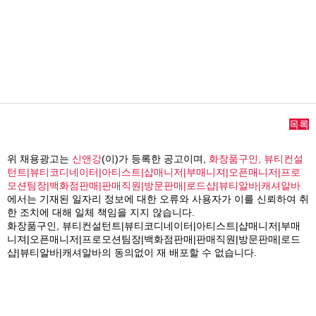
목록
위 채용광고는
신앤강
(이)가 등록한 공고이며,
화장품구인, 뷰티컨설
턴트|뷰티코디네이터|아티스트|샵매니저|부매니져|오픈매니저|프로
모션팀장|백화점판매|판매직원|방문판매|로드샵|뷰티알바|캐셔알바
에서는 기재된 일자리 정보에 대한 오류와 사용자가 이를 신뢰하여 취
한 조치에 대해 일체 책임을 지지 않습니다.
화장품구인, 뷰티컨설턴트|뷰티코디네이터|아티스트|샵매니저|부매
니져|오픈매니저|프로모션팀장|백화점판매|판매직원|방문판매|로드
샵|뷰티알바|캐셔알바의 동의없이 재 배포할 수 없습니다.