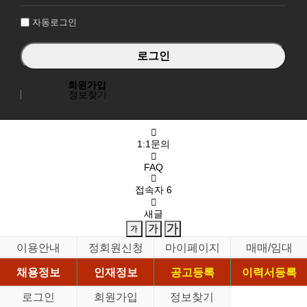
인
자동로그인
회원가입
정보찾기
1:1문의
FAQ
접속자
6
새글
이용안내
정회원신청
마이페이지
매매/임대
채용정보
인재정보
공고등록
이력서등록
로그인
회원가입
정보찾기